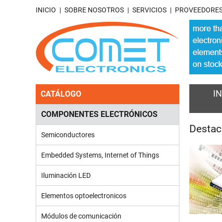
INICIO
SOBRE NOSOTROS
SERVICIOS
PROVEEDORE
IN
CATÁLOGO
COMPONENTES ELECTRÓNICOS
Desta
Semiconductores
Embedded Systems, Internet of Things
Iluminación LED
Elementos optoelectronicos
Módulos de comunicación