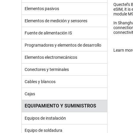
Quectel’s
Elementos pasivos
eSIM, it i
module M95
Elementos de medición y sensores
In Shangha
connection
connectivit
Fuente de alimentación IS
Programadores y elementos de desarrollo
Learn mor
Elementos electromecánicos
Conectores y terminales
Cables y blancos
Cajas
EQUIPAMIENTO Y SUMINISTROS
Equipos de instalación
Equipo de soldadura