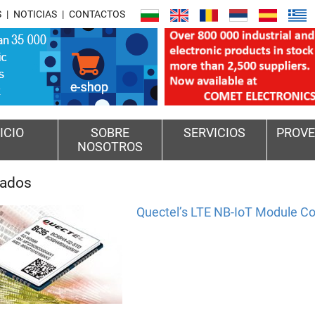
S
NOTICIAS
CONTACTOS
ICIO
SOBRE
SERVICIOS
PROVE
NOSOTROS
cados
Quectel’s LTE NB-IoT Module Co