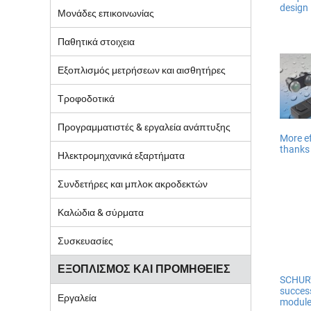
design
Μονάδες επικοινωνίας
Παθητικά στοιχεια
Εξοπλισμός μετρήσεων και αισθητήρες
Τροφοδοτικά
Προγραμματιστές & εργαλεία ανάπτυξης
More ef
thanks
Ηλεκτρομηχανικά εξαρτήματα
Συνδετήρες και μπλοκ ακροδεκτών
Καλώδια & σύρματα
Συσκευασίες
ΕΞΟΠΛΙΣΜΟΣ ΚΑΙ ΠΡΟΜΗΘΕΙΕΣ
SCHURT
succes
Εργαλεία
module