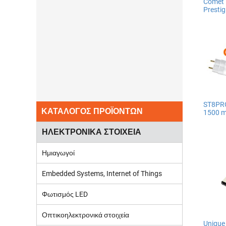
Comet 
Presti
ST8PR
ΚΑΤΑΛΟΓΟΣ ΠΡΟΪΟΝΤΩΝ
1500 
ΗΛΕΚΤΡΟΝΙΚΑ ΣΤΟΙΧΕΙΑ
Ημιαγωγοί
Embedded Systems, Internet of Things
Φωτισμός LED
Οπτικοηλεκτρονικά στοιχεία
Unique