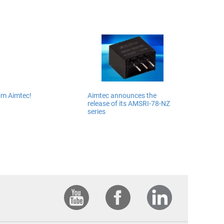
om Aimtec!
Aimtec announces the
release of its AMSRI-78-NZ
series