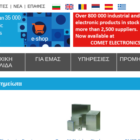
ΤΕΣ
ΝΕΑ
ΕΠΑΦΕΣ
ΧΙΚΗ
ΓΙΑ ΕΜΑΣ
ΥΠΗΡΕΣΙΕΣ
ΠΡΟΜΗ
ΛΙΔΑ
σημείωτα