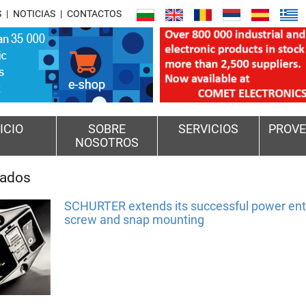
S
NOTICIAS
CONTACTOS
ICIO
SOBRE
SERVICIOS
PROVE
NOSOTROS
cados
SCHURTER extends its successful power entr
screw and snap mounting