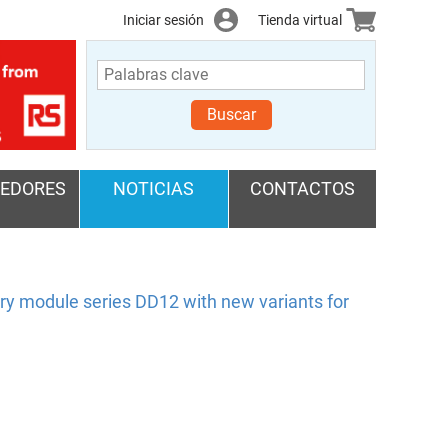
Iniciar sesión
Tienda virtual
Buscar
EDORES
NOTICIAS
CONTACTOS
y module series DD12 with new variants for