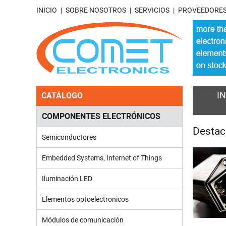
INICIO
SOBRE NOSOTROS
SERVICIOS
PROVEEDORE
IN
CATÁLOGO
COMPONENTES ELECTRÓNICOS
Desta
Semiconductores
Embedded Systems, Internet of Things
Iluminación LED
Elementos optoelectronicos
Módulos de comunicación