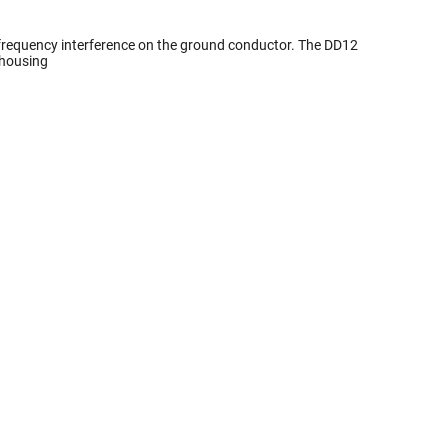
-frequency interference on the ground conductor. The DD12
 housing