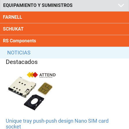
EQUIPAMIENTO Y SUMINISTROS
FARNELL
SCHUKAT
RS Components
NOTICIAS
Destacados
Unique tray push-push design Nano SIM card
socket