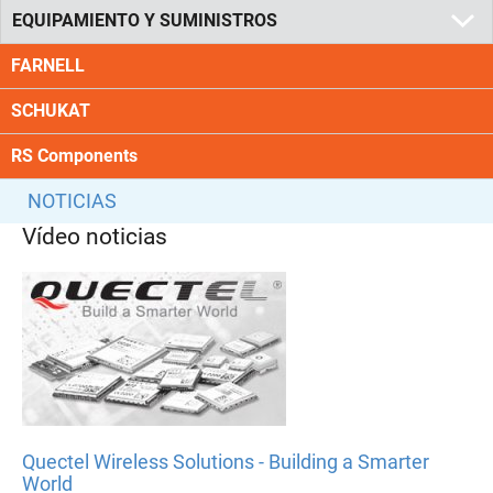
EQUIPAMIENTO Y SUMINISTROS
FARNELL
SCHUKAT
RS Components
NOTICIAS
Vídeo noticias
Quectel Wireless Solutions - Building a Smarter
World