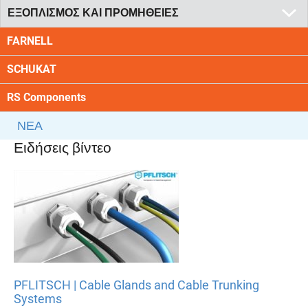
ΕΞΟΠΛΙΣΜΟΣ ΚΑΙ ΠΡΟΜΗΘΕΙΕΣ
FARNELL
SCHUKAT
RS Components
ΝΕΑ
Ειδήσεις βίντεο
PFLITSCH | Cable Glands and Cable Trunking
Systems