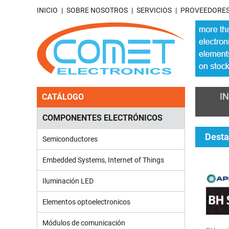
INICIO
SOBRE NOSOTROS
SERVICIOS
PROVEEDORE
IN
CATÁLOGO
COMPONENTES ELECTRÓNICOS
Dest
Semiconductores
Embedded Systems, Internet of Things
Iluminación LED
Elementos optoelectronicos
Módulos de comunicación