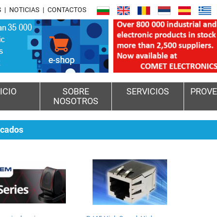
S
NOTICIAS
CONTACTOS
ICIO
SOBRE
SERVICIOS
PROVE
NOSOTROS
acados