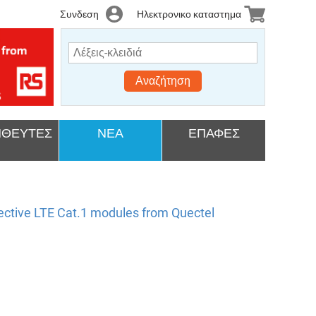
Συνδεση
Ηλεκτρονικο καταστημα
Αναζήτηση
ΘΕΥΤΕΣ
ΝΕΑ
ΕΠΑΦΕΣ
fective LTE Cat.1 modules from Quectel