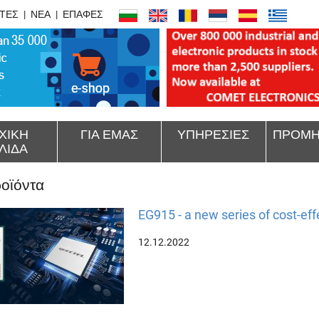
ΤΕΣ
ΝΕΑ
ΕΠΑΦΕΣ
ΧΙΚΗ
ΓΙΑ ΕΜΑΣ
ΥΠΗΡΕΣΙΕΣ
ΠΡΟΜΗ
ΛΙΔΑ
οϊόντα
EG915 - a new series of cost-ef
12.12.2022