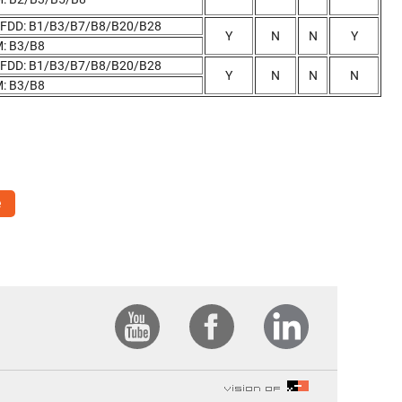
-FDD: B1/B3/B7/B8/B20/B28
Y
N
N
Y
: B3/B8
-FDD: B1/B3/B7/B8/B20/B28
Y
N
N
N
: B3/B8
e