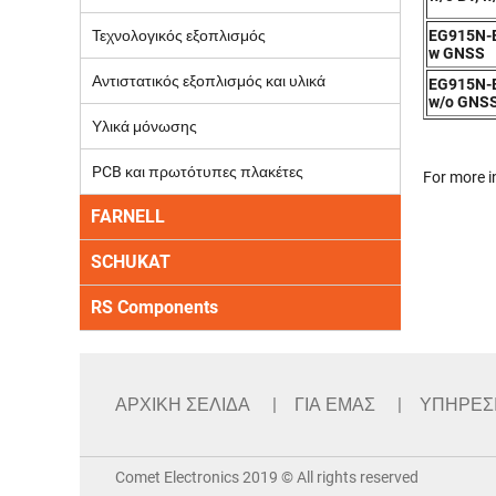
Τεχνολογικός εξοπλισμός
EG915N-
w GNSS
Αντιστατικός εξοπλισμός και υλικά
EG915N-
w/o GNS
Υλικά μόνωσης
PCB και πρωτότυπες πλακέτες
For more i
FARNELL
SCHUKAT
RS Components
ΑΡΧΙΚΗ ΣΕΛΙΔΑ
ΓΙΑ ΕΜΑΣ
ΥΠΗΡΕΣ
Comet Electronics 2019 © All rights reserved