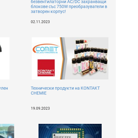
безвентилаторни AC/DC захранващи
блокове със 750W преобразуватели в
затворен корпус!
02.11.2023
улен
Технически продукти на KONTAKT
CHEMIE
19.09.2023