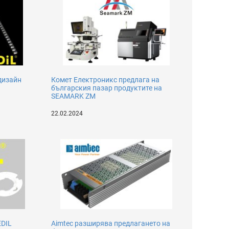
дизайн
Комет Електроникс предлага на
българския пазар продуктите на
SEAMARK ZM
22.02.2024
EDIL
Aimtec разширява предлагането на