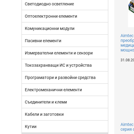
Светодиодно осветление
Оптоелектронни елементи
Комуникационни модули
Aimtec
преобр
Пасивни елементи
медици
мощно
Измервателни елементи и сензори
31.08.2
Токозахранващи ИС и устройства
Програматори и развойни средства
Електромеханични елементи
Съединители и клеми
Кабели и заготовки
Aimtec
Кутии
серия 