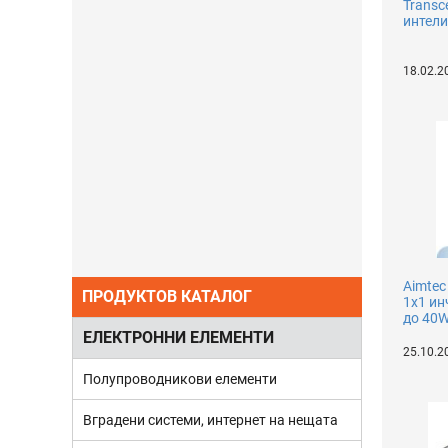
Transc
интели
18.02.2
Aimtec
ПРОДУКТОВ КАТАЛОГ
1х1 ин
до 40W
ЕЛЕКТРОННИ ЕЛЕМЕНТИ
25.10.2
Полупроводникови елементи
Вградени системи, интернет на нещата