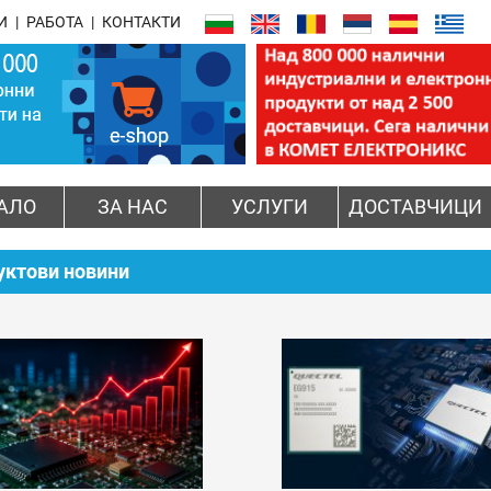
И
РАБОТА
КОНТАКТИ
АЛО
ЗА НАС
УСЛУГИ
ДОСТАВЧИЦИ
уктови новини