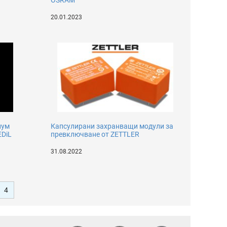
OSRAM
20.01.2023
иум
Капсулирани захранващи модули за
EDiL
превключване от ZETTLER
31.08.2022
4