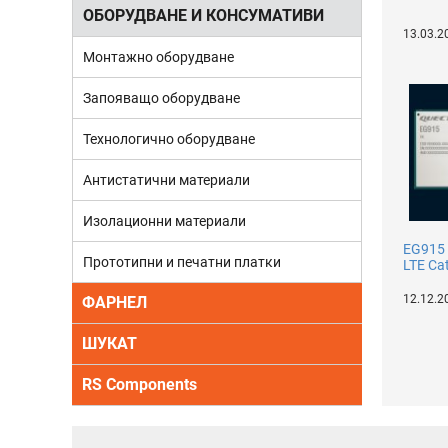
ОБОРУДВАНЕ И КОНСУМАТИВИ
13.03.2
Монтажно оборудване
Запояващо оборудване
Технологично оборудване
Антистатични материали
Изолационни материали
EG915 
Прототипни и печатни платки
LTE Ca
12.12.2
ФАРНЕЛ
ШУКАТ
RS Components