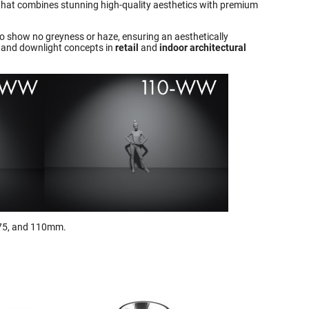
s that combines stunning high-quality aesthetics with premium
d to show no greyness or haze, ensuring an aesthetically
ck and downlight concepts in
retail
and
indoor architectural
, 75, and 110mm.