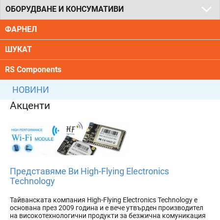
ОБОРУДВАНЕ И КОНСУМАТИВИ
ФАРНЕЛ
ШУКАТ
RS Components
НОВИНИ
Акценти
Представяме Ви High-Flying Electronics
Technology
Тайванската компания High-Flying Electronics Technology е
основана през 2009 година и е вече утвърден производител
на високотехнологични продукти за безжична комуникация