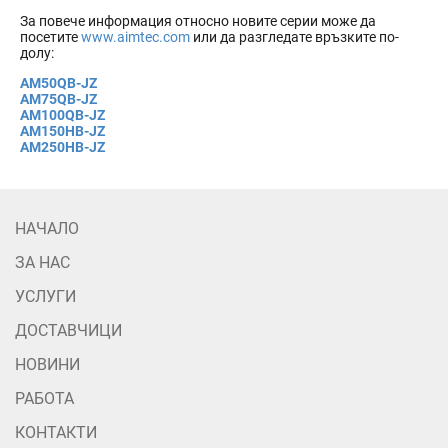
За повече информация относно новите серии може да
посетите
www.aimtec.com
или да разгледате връзките по-
долу:
AM50QB-JZ
AM75QB-JZ
AM100QB-JZ
AM150HB-JZ
AM250HB-JZ
НАЧАЛО
ЗА НАС
УСЛУГИ
ДОСТАВЧИЦИ
НОВИНИ
РАБОТА
КОНТАКТИ