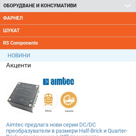
ОБОРУДВАНЕ И КОНСУМАТИВИ
ФАРНЕЛ
ШУКАТ
RS Components
НОВИНИ
Акценти
Aimtec предлага нови серии DC/DC
преобразуватели в размери Half-Brick и Quarter-