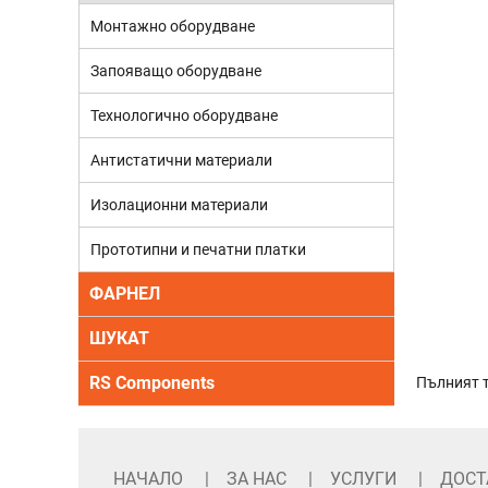
Монтажно оборудване
Запояващо оборудване
Технологично оборудване
Антистатични материали
Изолационни материали
Прототипни и печатни платки
ФАРНЕЛ
ШУКАТ
RS Components
Пълният т
НАЧАЛО
ЗА НАС
УСЛУГИ
ДОСТ