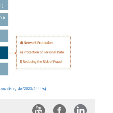
a.eu/eli/reg_del/2023/2444/oj