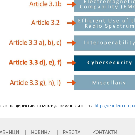
екст на директивата може да се изтегли от тук:
https://eur-lex.europ
АВЧИЦИ
НОВИНИ
РАБОТА
КОНТАКТИ