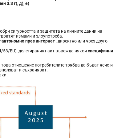
 3.3 г), д), е)
добри сигурността и защитата на личните данни на
отвратят измами и злоупотреба.
 автономно през интернет
, директно или чрез друго
4/53/EU), делегираният акт въвежда някои
специфични
 това отношение потребителите трябва да бъдат ясно и
зползват и съхраняват.
аки.