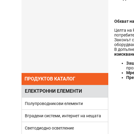
Обхват н
Целта на 
потребите
Законът с
оборудва
В допълне
изискван
Защ
про
Мре
Пре
ПРОДУКТОВ КАТАЛОГ
ЕЛЕКТРОННИ ЕЛЕМЕНТИ
Полупроводникови елементи
Вградени системи, интернет на нещата
Светодиодно осветление